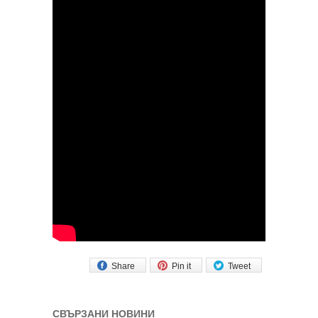
Share
Pin it
Tweet
СВЪРЗАНИ НОВИНИ