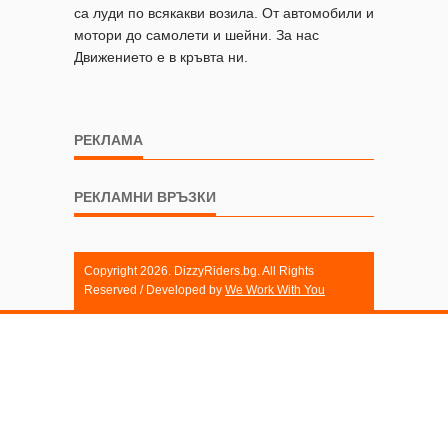
са луди по всякакви возила. От автомобили и
мотори до самолети и шейни. За нас
Движението е в кръвта ни.
РЕКЛАМА
РЕКЛАМНИ ВРЪЗКИ
Copyright 2026. DizzyRiders.bg. All Rights
Reserved / Developed by
We Work With You