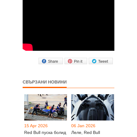
Share
Pin it
Tweet
СВЪРЗАНИ НОВИНИ
15 Apr 2026
06 Jan 2026
Red Bull пуска болид
Леле, Red Bull