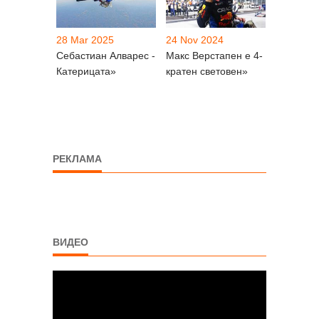
28 Mar 2025
24 Nov 2024
Себастиан Алварес -
Макс Верстапен е 4-
Катерицата»
кратен световен»
РЕКЛАМА
ВИДЕО