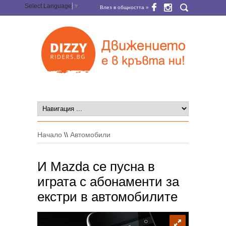
Select Language
▼
Влез в общността »
Начало
\\
Автомобили
И Mazda се пусна в
играта с абонаменти за
екстри в автомобилите