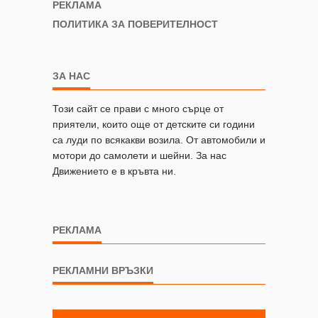
РЕКЛАМА
ПОЛИТИКА ЗА ПОВЕРИТЕЛНОСТ
ЗА НАС
Този сайт се прави с много сърце от
приятели, които още от детските си години
са луди по всякакви возила. От автомобили и
мотори до самолети и шейни. За нас
Движението е в кръвта ни.
РЕКЛАМА
РЕКЛАМНИ ВРЪЗКИ