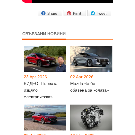
Share
Pin it
Tweet
СВЪРЗАНИ НОВИНИ
23 Apr 2026
02 Apr 2026
ВИДЕО: Първата
Mazda 6e бе
изцяло
обявена за колата»
електрическа»