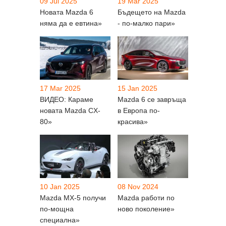
09 Jul 2025
19 Mar 2025
Новата Mazda 6
Бъдещето на Mazda
няма да е евтина»
- по-малко пари»
17 Mar 2025
15 Jan 2025
ВИДЕО: Караме
Mazda 6 се завръща
новата Mazda CX-
в Европа по-
80»
красива»
10 Jan 2025
08 Nov 2024
Mazda MX-5 получи
Mazda работи по
по-мощна
ново поколение»
специална»