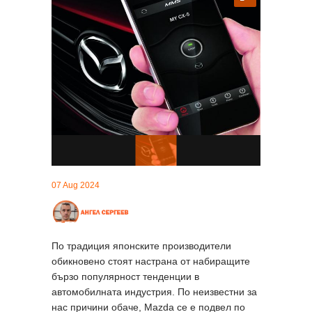
07 Aug 2024
По традиция японските производители
обикновено стоят настрана от набиращите
бързо популярност тенденции в
автомобилната индустрия. По неизвестни за
нас причини обаче, Mazda се е подвел по