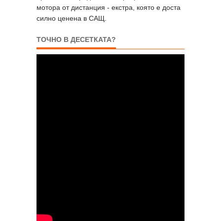
мотора от дистанция - екстра, която е доста
силно ценена в САЩ.
ТОЧНО В ДЕСЕТКАТА?