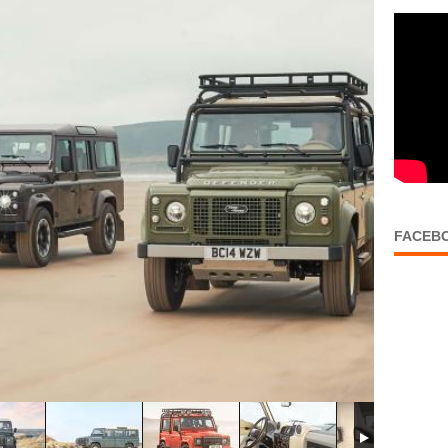
FACEB