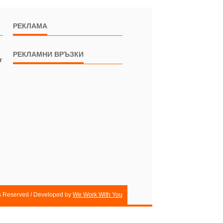
РЕКЛАМА
РЕКЛАМНИ ВРЪЗКИ
т
ts Reserved / Developed by
We Work With You