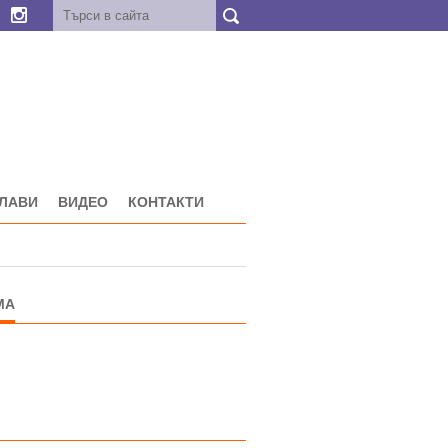
ГЛАВИ
ВИДЕО
КОНТАКТИ
МА