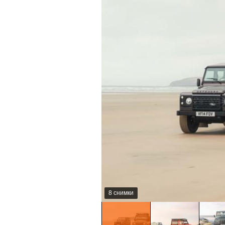
8 снимки