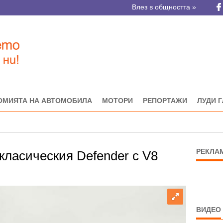
Влез в общността »
ОМИЯТА НА АВТОМОБИЛА
МОТОРИ
РЕПОРТАЖИ
ЛУДИ 
РЕКЛА
класическия Defender с V8
ВИДЕО