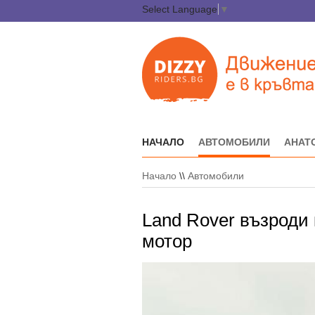
Select Language
▼
НАЧАЛО
АВТОМОБИЛИ
АНАТ
Начало
\\
Автомобили
Land Rover възроди 
мотор