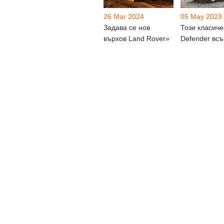
26 Mar 2024
05 May 2023
Задава се нов
Този класиче
върхов Land Rover»
Defender вс