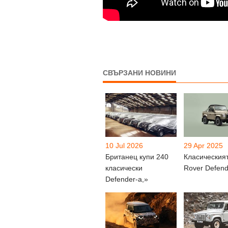
СВЪРЗАНИ НОВИНИ
10 Jul 2026
29 Apr 2025
Британец купи 240
Класическия
класически
Rover Defen
Defender-а,»