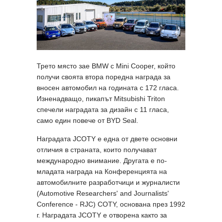
Трето място зае BMW с Mini Cooper, който
получи своята втора поредна награда за
вносен автомобил на годината с 172 гласа.
Изненадващо, пикапът Mitsubishi Triton
спечели наградата за дизайн с 11 гласа,
само един повече от BYD Seal.
Наградата JCOTY е една от двете основни
отличия в страната, които получават
международно внимание. Другата е по-
младата награда на Конференцията на
автомобилните разработчици и журналисти
(Automotive Researchers' and Journalists'
Conference - RJC) COTY, основана през 1992
г. Наградата JCOTY е отворена както за