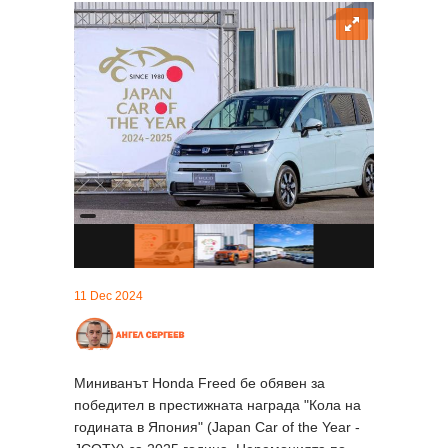
11 Dec 2024
Миниванът Honda Freed бе обявен за
победител в престижната награда "Кола на
годината в Япония" (Japan Car of the Year -