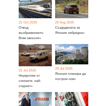
21 Oct 2025
25 Aug 2025
Отвъд
Създадената за
въображението:
Япония хибридна»
Влак закъсня»
29 Jul 2025
31 Jul 2025
Япония планира да
Неукротим от
построи нов»
стихиите: най-
старият»