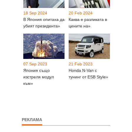
18 Sep 2024
20 Feb 2024
В Япония опитаха да
Каква е разликата в
убият президента»
цените на»
07 Sep 2023
21 Feb 2023
Япония също
Honda N-Van с
изстреля модул
тунинг от ESB Style»
към»
РЕКЛАМА