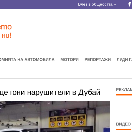
Влез в общността »
ОМИЯТА НА АВТОМОБИЛА
МОТОРИ
РЕПОРТАЖИ
ЛУДИ 
РЕКЛА
 ще гони нарушители в Дубай
ВИДЕО