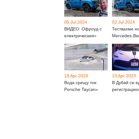
05 Jul 2024
02 Jul 2024
ВИДЕО: Офроуд с
Тествахме н
електрическия»
Mercedes-Be
18 Apr 2024
13 Apr 2023
Вода срещу ток:
В Дубай си к
Porsche Taycan»
регистрацио