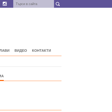
ГЛАВИ
ВИДЕО
КОНТАКТИ
МА