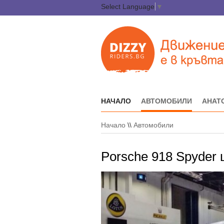
Select Language
▼
НАЧАЛО
АВТОМОБИЛИ
АНАТ
Начало
\\
Автомобили
Porsche 918 Spyder