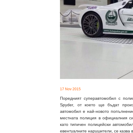
17 Nov 2015
Поредният суперавтомобил с поли
Spyder, от което ще бъдат прои
автомобил е най-новото попълнени
местната полиция в официалния си
като типичен полицейски автомобил
евентуалните нарушители, се казва 