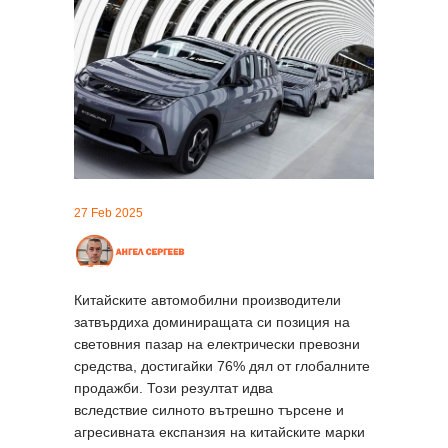
27 Feb 2025
Китайските автомобилни производители
затвърдиха доминиращата си позиция на
световния пазар на електрически превозни
средства, достигайки 76% дял от глобалните
продажби. Този резултат идва
вследствие силното вътрешно търсене и
агресивната експанзия на китайските марки