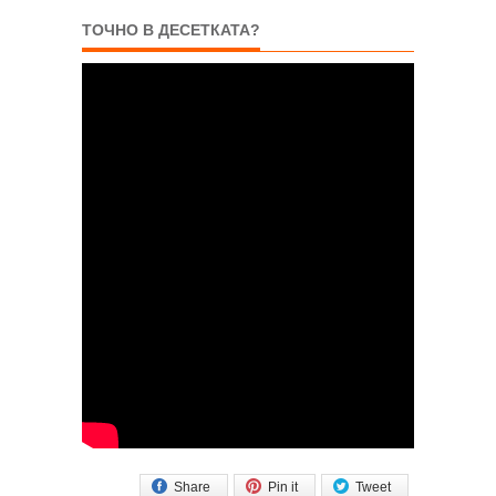
ТОЧНО В ДЕСЕТКАТА?
Share
Pin it
Tweet