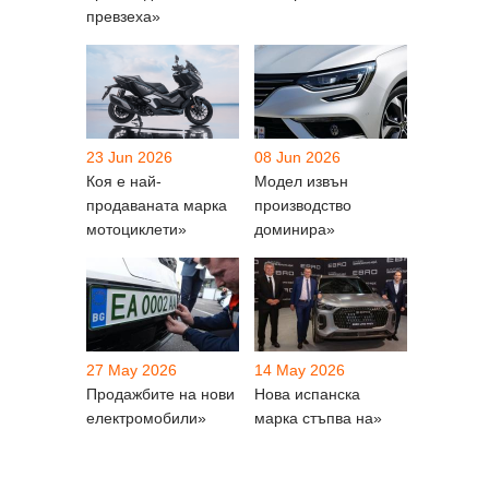
превзеха»
23 Jun 2026
08 Jun 2026
Коя е най-
Модел извън
продаваната марка
производство
мотоциклети»
доминира»
27 May 2026
14 May 2026
Продажбите на нови
Нова испанска
електромобили»
марка стъпва на»