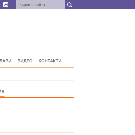
ГЛАВИ
ВИДЕО
КОНТАКТИ
МА