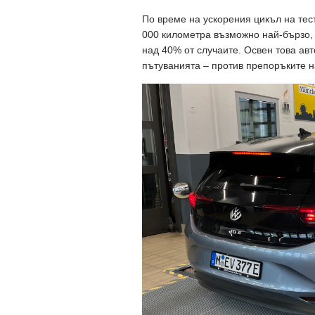
По време на ускорения цикъл на тес
000 километра възможно най-бързо, 
над 40% от случаите. Освен това ав
пътуванията – против препоръките н