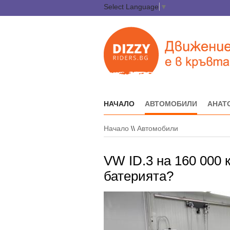
Select Language
▼
НАЧАЛО
АВТОМОБИЛИ
АНАТ
Начало
\\
Автомобили
VW ID.3 на 160 000 к
батерията?