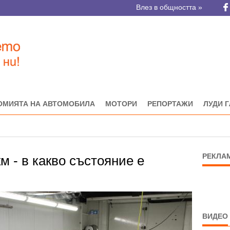
Влез в общността »
ОМИЯТА НА АВТОМОБИЛА
МОТОРИ
РЕПОРТАЖИ
ЛУДИ 
РЕКЛА
м - в какво състояние е
ВИДЕО