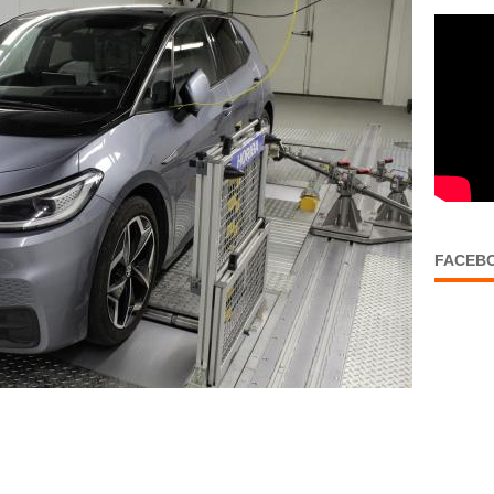
FACEB