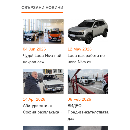
СВЪРЗАНИ НОВИНИ
04 Jun 2026
12 May 2026
Чудо! Lada Niva най-
Lada пак работи по
накрая се»
нова Niva с»
14 Apr 2026
06 Feb 2026
Абитуриенти от
ВИДЕО:
София разплакаха»
Предизвикателствата
да»