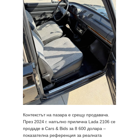
Контекстът на пазара е срещу продавача.
През 2024 г. напълно прилична Lada 2106 се
продаде в Cars & Bids за 8 600 долара –
показателна референция за реалната