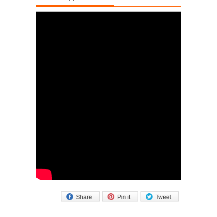
Share
Pin it
Tweet