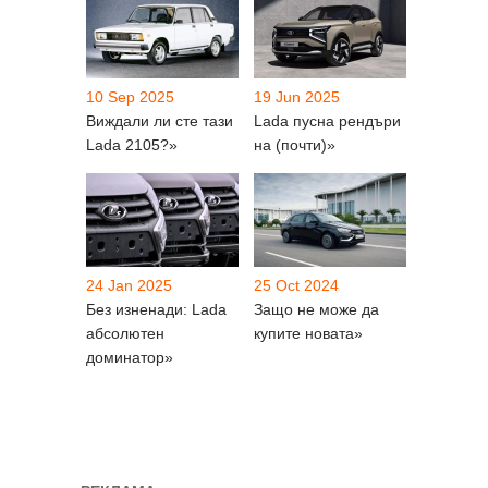
10 Sep 2025
19 Jun 2025
Виждали ли сте тази
Lada пусна рендъри
Lada 2105?»
на (почти)»
24 Jan 2025
25 Oct 2024
Без изненади: Lada
Защо не може да
абсолютен
купите новата»
доминатор»