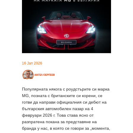
16 Jan 2026
Популярната някога с роудстърите си марка
MG, позната с британските си корени, се
готви да направи официалния си дебют на
българския автомобилен пазар на 4
февруари 2026 г. Това става ясно от
разпратена покана за представяне на
бранда у нас, в която се говори за „момента,