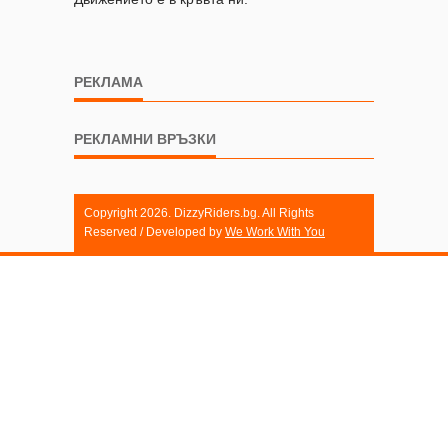
РЕКЛАМА
РЕКЛАМНИ ВРЪЗКИ
Copyright 2026. DizzyRiders.bg. All Rights
Reserved / Developed by
We Work With You