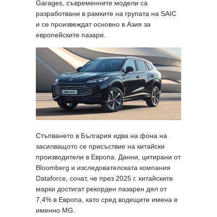
Garages, съвременните модели са
разработвани в рамките на групата на SAIC
и се произвеждат основно в Азия за
европейските пазари.
Стъпването в България идва на фона на
засилващото се присъствие на китайски
производители в Европа. Данни, цитирани от
Bloomberg и изследователската компания
Dataforce, сочат, че през 2025 г. китайските
марки достигат рекорден пазарен дял от
7,4% в Европа, като сред водещите имена е
именно MG.