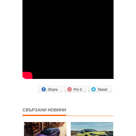
Share
Pin it
Tweet
СВЪРЗАНИ НОВИНИ