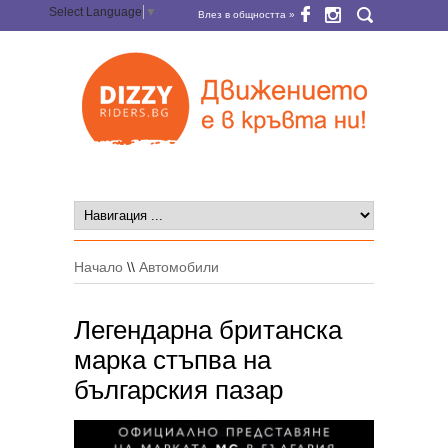
Select Language
▼
Влез в общността »
Начало
\\
Автомобили
Легендарна британска
марка стъпва на
българския пазар