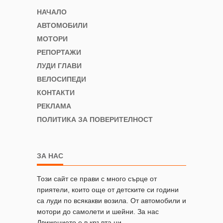
НАЧАЛО
АВТОМОБИЛИ
МОТОРИ
РЕПОРТАЖИ
ЛУДИ ГЛАВИ
ВЕЛОСИПЕДИ
КОНТАКТИ
РЕКЛАМА
ПОЛИТИКА ЗА ПОВЕРИТЕЛНОСТ
ЗА НАС
Този сайт се прави с много сърце от
приятели, които още от детските си години
са луди по всякакви возила. От автомобили и
мотори до самолети и шейни. За нас
Движението е в кръвта ни.