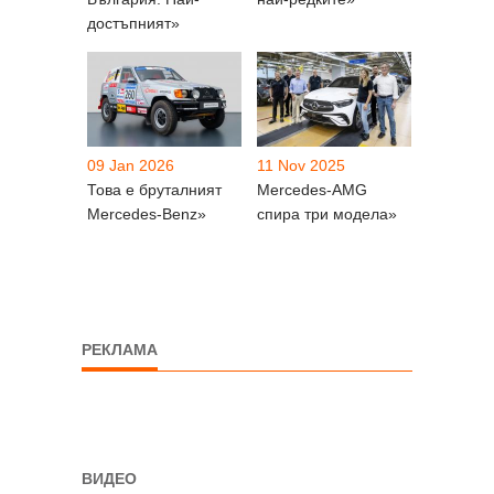
достъпният»
09 Jan 2026
11 Nov 2025
Това е бруталният
Mercedes-AMG
Mercedes-Benz»
спира три модела»
РЕКЛАМА
ВИДЕО