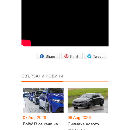
Share
Pin it
Tweet
СВЪРЗАНИ НОВИНИ
07 Aug 2026
06 Aug 2026
BMW i3 се качи на
Снимаха новото