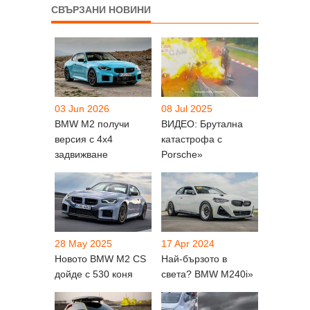
СВЪРЗАНИ НОВИНИ
03 Jun 2026
08 Jul 2025
BMW M2 получи
ВИДЕО: Брутална
версия с 4х4
катастрофа с
задвижване
Porsche»
28 May 2025
17 Apr 2024
Новото BMW M2 CS
Най-бързото в
дойде с 530 коня
света? BMW М240i»