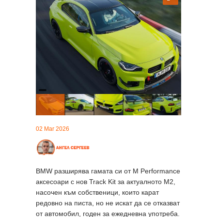
02 Mar 2026
BMW разширява гамата си от M Performance
аксесоари с нов Track Kit за актуалното M2,
насочен към собственици, които карат
редовно на писта, но не искат да се отказват
от автомобил, годен за ежедневна употреба.