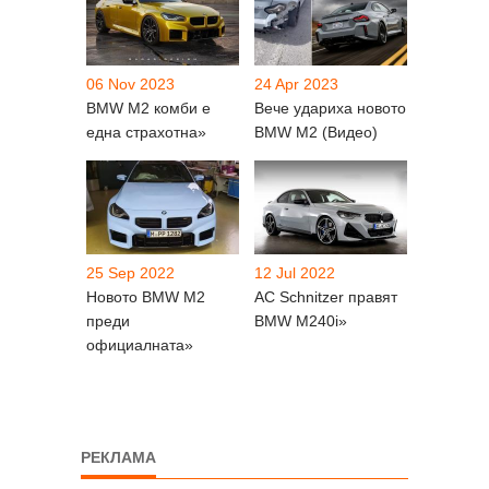
06 Nov 2023
24 Apr 2023
BMW M2 комби е
Вече удариха новото
една страхотна»
BMW M2 (Видео)
25 Sep 2022
12 Jul 2022
Новото BMW M2
AC Schnitzer правят
преди
BMW M240i»
официалната»
РЕКЛАМА