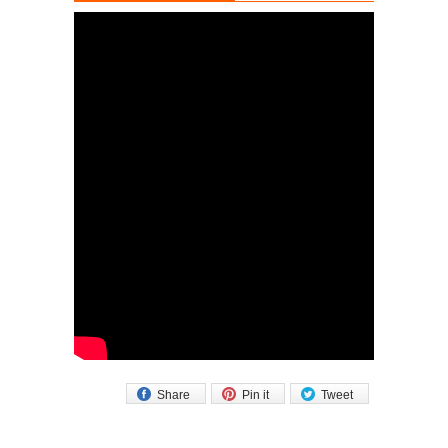
Share
Pin it
Tweet