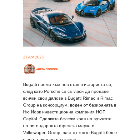
27 Apr 2026
Bugatti поема към нов етап в историята си,
след като Porsche се съгласи да продаде
всички свои дялове в Bugatti Rimac и Rimac
Group на консорциум, воден от базираната в
Ню Йорк инвестиционна компания HOF
Capital. Сделката бележи края на връзката
на легендарната френска марка с
Volkswagen Group, част от която Bugatti беше
в продължение на години.