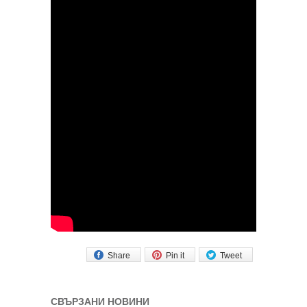
Share
Pin it
Tweet
СВЪРЗАНИ НОВИНИ