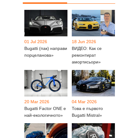
01 Jul 2026
18 Jun 2026
Bugatti (пак) направи
ВИДЕО: Как се
порцеланова»
ремонтират
амортисьори»
20 Mar 2026
04 Mar 2026
Bugatti Factor ONE е
Това е първото
най-екологичното»
Bugatti Mistral»