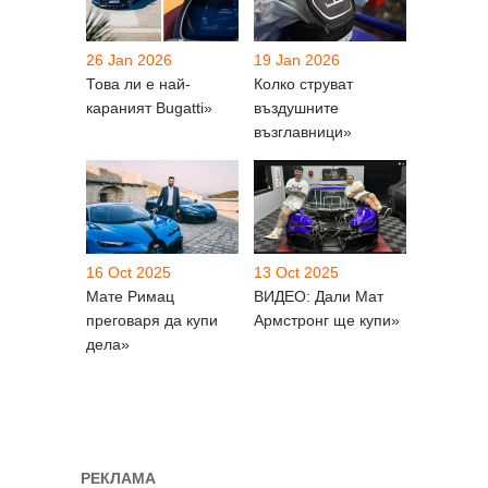
26 Jan 2026
19 Jan 2026
Това ли е най-
Колко струват
караният Bugatti»
въздушните
възглавници»
16 Oct 2025
13 Oct 2025
Мате Римац
ВИДЕО: Дали Мат
преговаря да купи
Армстронг ще купи»
дела»
РЕКЛАМА