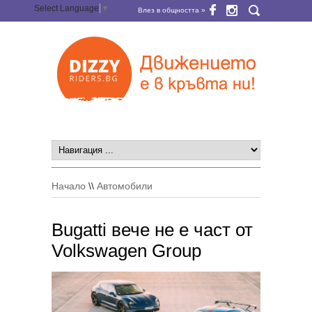
Select Language
▼
Влез в общността »
Начало
\\
Автомобили
Bugatti вече не е част от
Volkswagen Group