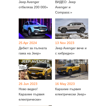
Jeep Avenger
ВИДЕО: Jeep
отбеляза 200 000»
Avenger и
Compass:»
25 Apr 2024
13 Nov 2023
Дебют за пълната
Jeep Avenger вече и
гама на Jeep»
с хибридно»
26 Jun 2023
16 May 2023
Ново видео!
Карахме първия
Карахме първия
електрически Jeep»
електрически»