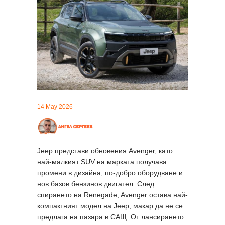
14 May 2026
Jeep представи обновения Avenger, като
най-малкият SUV на марката получава
промени в дизайна, по-добро оборудване и
нов базов бензинов двигател. След
спирането на Renegade, Avenger остава най-
компактният модел на Jeep, макар да не се
предлага на пазара в САЩ. От лансирането