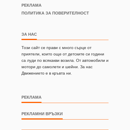
РЕКЛАМА
ПОЛИТИКА ЗА ПОВЕРИТЕЛНОСТ
ЗА НАС
Този сайт се прави с много сърце от
приятели, които още от детските си години
са луди по всякакви возила. От автомобили и
мотори до самолети и шейни. За нас
Движението е в кръвта ни.
РЕКЛАМА
РЕКЛАМНИ ВРЪЗКИ