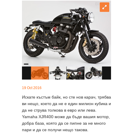
19 Oct 2016
Искате къстъм байк, но сте нов карач, трябва
ви нещо, което да не е един милион кубика и
да не струва толкова в евро или лева.
Yamaha XJR400 може да бъде вашия мотор,
добра база, която да се пипне за не много
пари и да се получи нещо такова.