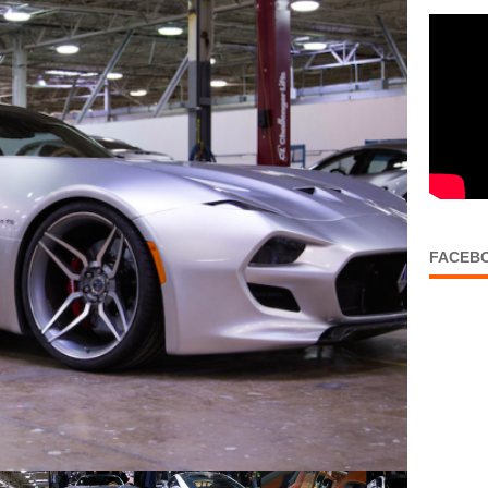
FACEB