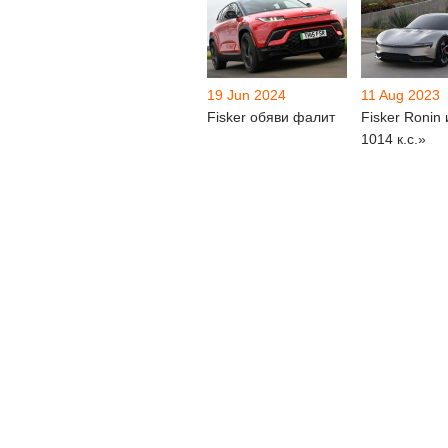
19 Jun 2024
11 Aug 2023
Fisker обяви фалит
Fisker Ronin 
1014 к.с.»