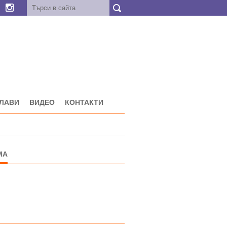
ГЛАВИ
ВИДЕО
КОНТАКТИ
МА