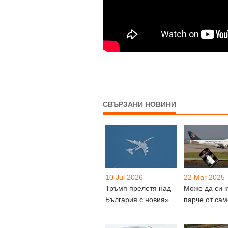
СВЪРЗАНИ НОВИНИ
10 Jul 2026
22 Mar 2025
Тръмп прелетя над
Може да си к
България с новия»
парче от са