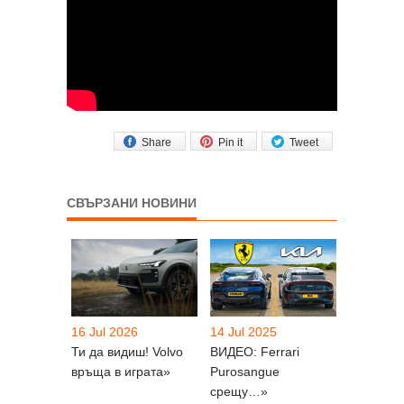
Share
Pin it
Tweet
СВЪРЗАНИ НОВИНИ
16 Jul 2026
14 Jul 2025
Ти да видиш! Volvo
ВИДЕО: Ferrari
връща в играта»
Purosangue
срещу…»