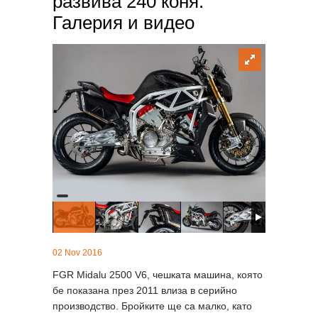
развива 240 коня.
Галерия и видео
02 Nov 2016
FGR Midalu 2500 V6, чешката машина, която
бе показана през 2011 влиза в серийно
производство. Бройките ще са малко, като