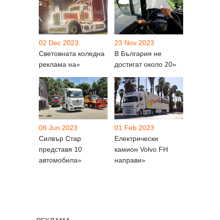
02 Dec 2023
23 Nov 2023
Световната коледна
В България не
реклама на»
достигат около 20»
08 Jun 2023
01 Feb 2023
Силвър Стар
Електрически
представя 10
камион Volvo FH
автомобила»
направи»