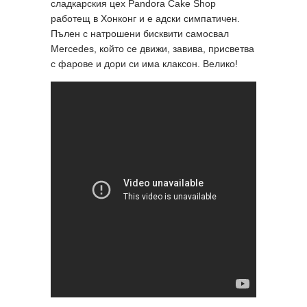
сладкарския цех Pandora Cake Shop
работещ в Хонконг и е адски симпатичен.
Пълен с натрошени бисквити самосвал
Mercedes, който се движи, завива, присветва
с фарове и дори си има клаксон. Велико!