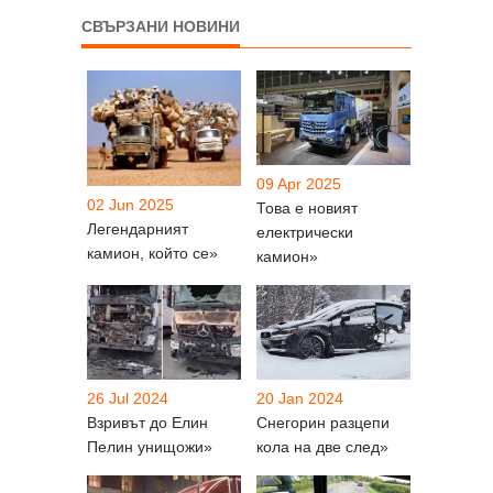
СВЪРЗАНИ НОВИНИ
09 Apr 2025
02 Jun 2025
Това е новият
Легендарният
електрически
камион, който се»
камион»
26 Jul 2024
20 Jan 2024
Взривът до Елин
Снегорин разцепи
Пелин унищожи»
кола на две след»