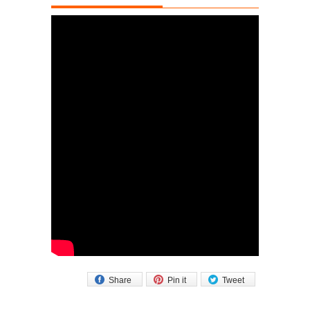
Share
Pin it
Tweet