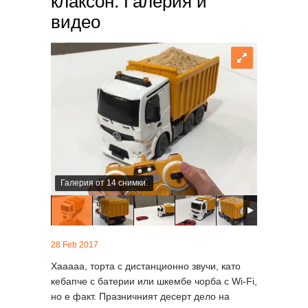
клаксон. Галерия и
видео
Галерия от 14 снимки.
28 Feb 2017
Хааааа, торта с дистанционно звучи, като
кебапче с батерии или шкембе чорба с Wi-Fi,
но е факт. Празничният десерт дело на