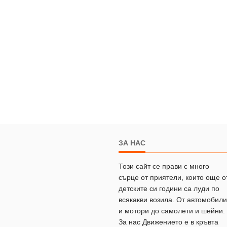
ЗА НАС
Този сайт се прави с много
сърце от приятели, които още о
детските си години са луди по
всякакви возила. От автомобили
и мотори до самолети и шейни.
За нас Движението е в кръвта