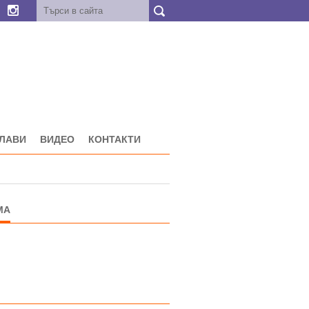
ГЛАВИ
ВИДЕО
КОНТАКТИ
МА