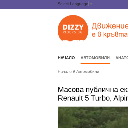
Select Language
▼
НАЧАЛО
АВТОМОБИЛИ
АНАТ
Начало
\\
Автомобили
Масова публична ек
Renault 5 Turbo, Alp