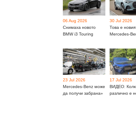
06 Aug 2026
30 Jul 2026
Снимаха новото
Това е новия
BMW i3 Touring
Mercedes-Be
23 Jul 2026
17 Jul 2026
Mercedes-Benz може
ВИДЕО: Колк
да получи забрана»
различно е н