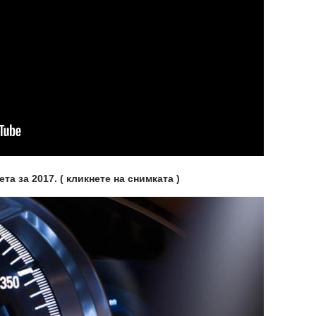
ета за 2017. ( кликнете на снимката )