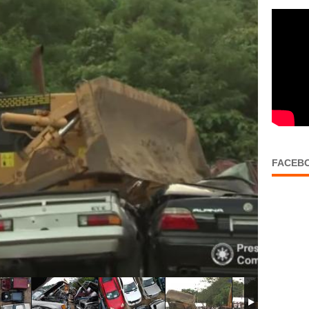
FACEB