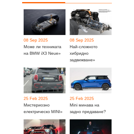
08 Sep 2025
08 Sep 2025
Може ли техниката
Най-сложното
на BMW iX3 Neue»
хибридно
задвижване»
25 Feb 2025
25 Feb 2025
Мистериозно
Mini минава на
електрическо MINI»
задно предаване?