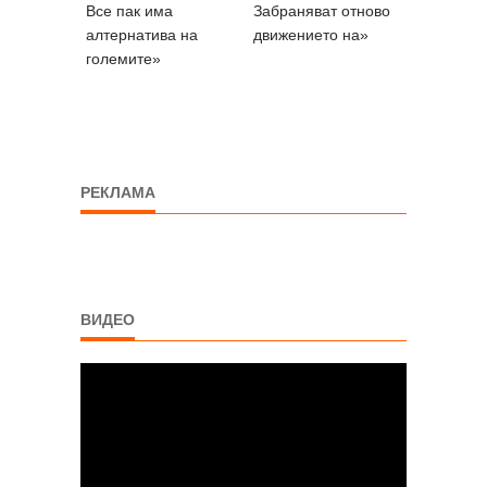
Все пак има
Забраняват отново
алтернатива на
движението на»
големите»
РЕКЛАМА
ВИДЕО