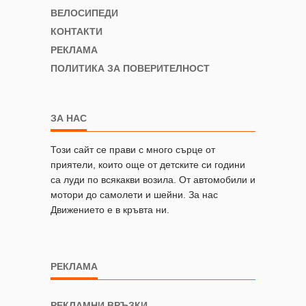
ВЕЛОСИПЕДИ
КОНТАКТИ
РЕКЛАМА
ПОЛИТИКА ЗА ПОВЕРИТЕЛНОСТ
ЗА НАС
Този сайт се прави с много сърце от
приятели, които още от детските си години
са луди по всякакви возила. От автомобили и
мотори до самолети и шейни. За нас
Движението е в кръвта ни.
РЕКЛАМА
РЕКЛАМНИ ВРЪЗКИ