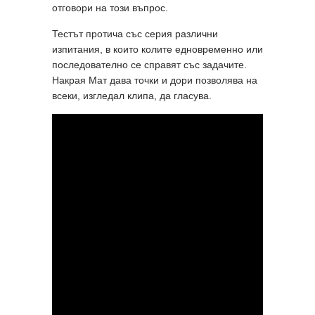
отговори на този въпрос.
Тестът протича със серия различни
изпитания, в които колите едновременно или
последователно се справят със задачите.
Накрая Мат дава точки и дори позволява на
всеки, изгледал клипа, да гласува.