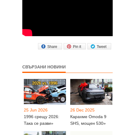
Share
Pin it
Tweet
СВЪРЗАНИ НОВИНИ
25 Jun 2026
26 Dec 2025
1996 срещу 2026:
Карахме Omoda 9
Така се разви»
SHS, мощен 530»