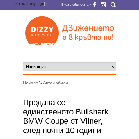
Select Language
▼
Влез в общността »
Начало
\\
Автомобили
Продава се
единственото Bullshark
BMW Coupe от Vilner,
след почти 10 години