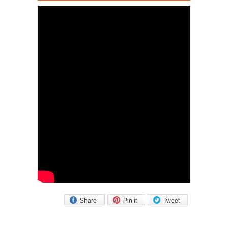
Share
Pin it
Tweet