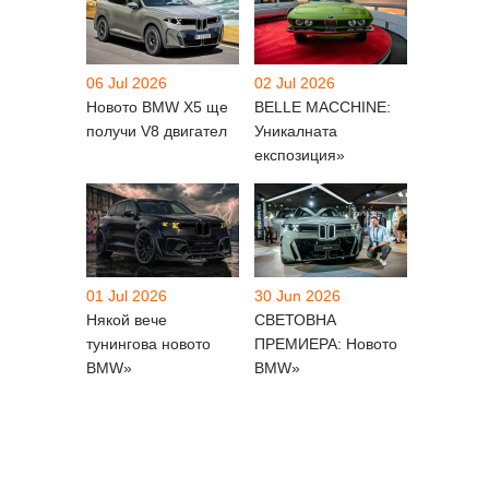
06 Jul 2026
02 Jul 2026
Новото BMW X5 ще
BELLE MACCHINE:
получи V8 двигател
Уникалната
експозиция»
01 Jul 2026
30 Jun 2026
Някой вече
СВЕТОВНА
тунингова новото
ПРЕМИЕРА: Новото
BMW»
BMW»