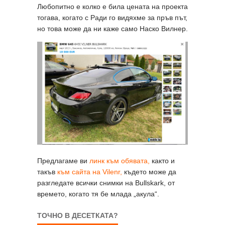
Любопитно е колко е била цената на проекта
тогава, когато с Ради го видяхме за пръв път,
но това може да ни каже само Наско Вилнер.
Предлагаме ви
линк към обявата,
както и
такъв
към сайта на Vilenr,
където може да
разгледате всички снимки на Bullskark, от
времето, когато тя бе млада „акула“.
ТОЧНО В ДЕСЕТКАТА?