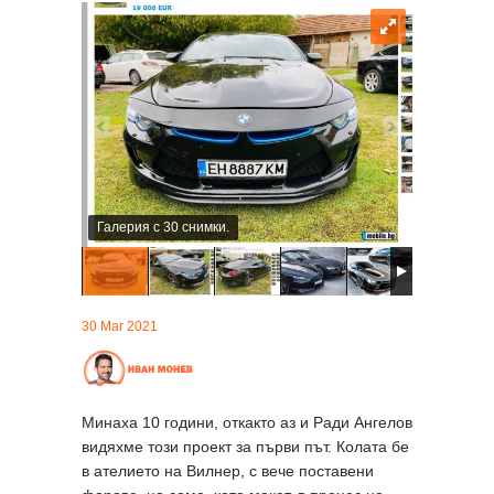
Галерия с 30 снимки.
30 Mar 2021
Минаха 10 години, откакто аз и Ради Ангелов
видяхме този проект за първи път. Колата бе
в ателието на Вилнер, с вече поставени