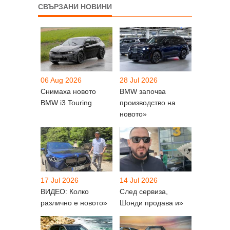
СВЪРЗАНИ НОВИНИ
06 Aug 2026
28 Jul 2026
Снимаха новото
BMW започва
BMW i3 Touring
производство на
новото»
17 Jul 2026
14 Jul 2026
ВИДЕО: Колко
След сервиза,
различно е новото»
Шонди продава и»