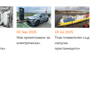
»
03 Sep 2025
18 Jul 2025
Нов проектозакон за
Този плавателен съд
електрическа»
напуска
та»
пристанището»