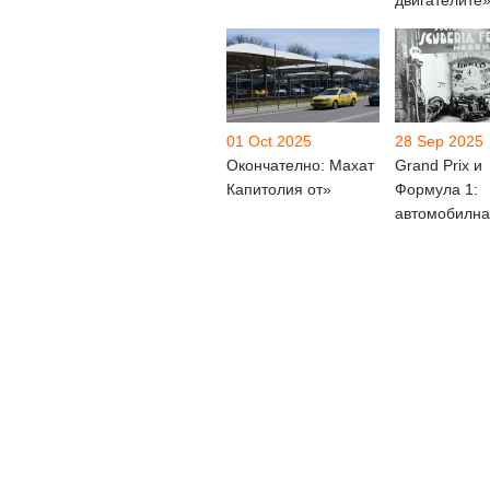
двигателите
01 Oct 2025
28 Sep 2025
Окончателно: Махат
Grand Prix и
Капитолия от»
Формула 1:
автомобилна