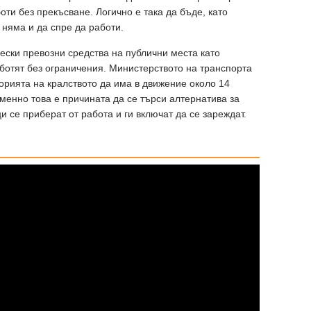
оти без прекъсване. Логично е така да бъде, като
я няма и да спре да работи.
ески превозни средства на публични места като
аботят без ограничения. Министерството на транспорта
орията на кралството да има в движение около 14
менно това е причината да се търси алтернатива за
и се приберат от работа и ги включат да се зареждат.