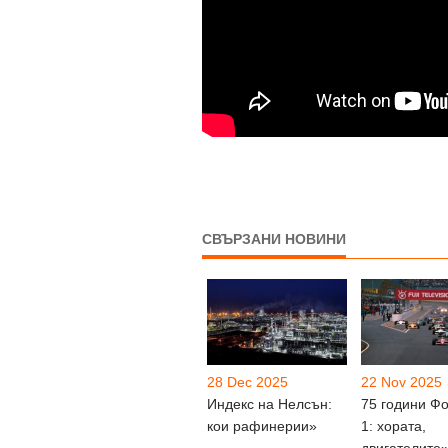
СВЪРЗАНИ НОВИНИ
28 Dec 2025
22 Nov 2025
Индекс на Нелсън:
75 години Ф
кои рафинерии»
1: хората,