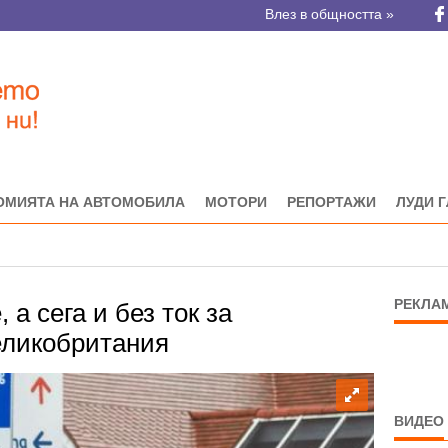
Влез в общността »
ОМИЯТА НА АВТОМОБИЛА
МОТОРИ
РЕПОРТАЖИ
ЛУДИ 
РЕКЛА
 а сега и без ток за
еликобритания
ВИДЕО