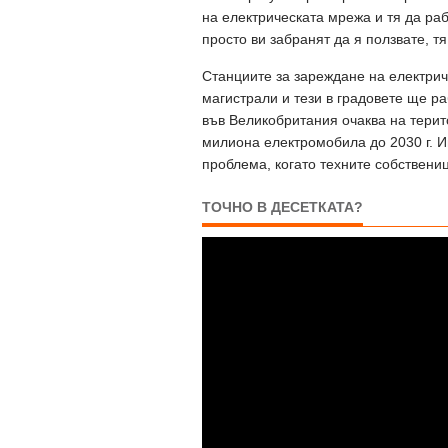
на електрическата мрежа и тя да раб
просто ви забранят да я ползвате, т
Станциите за зареждане на електрич
магистрали и тези в градовете ще р
във Великобритания очаква на терит
милиона електромобила до 2030 г. И
проблема, когато техните собствениц
ТОЧНО В ДЕСЕТКАТА?