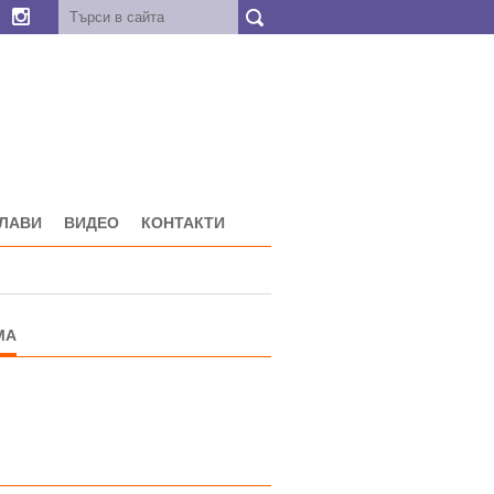
ГЛАВИ
ВИДЕО
КОНТАКТИ
МА