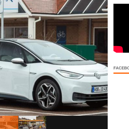
FACEB