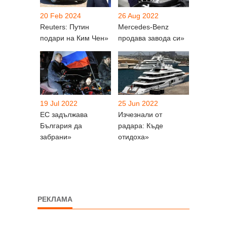
20 Feb 2024
26 Aug 2022
Reuters: Путин
Mercedes-Benz
подари на Ким Чен»
продава завода си»
19 Jul 2022
25 Jun 2022
ЕС задължава
Изчезнали от
България да
радара: Къде
забрани»
отидоха»
РЕКЛАМА