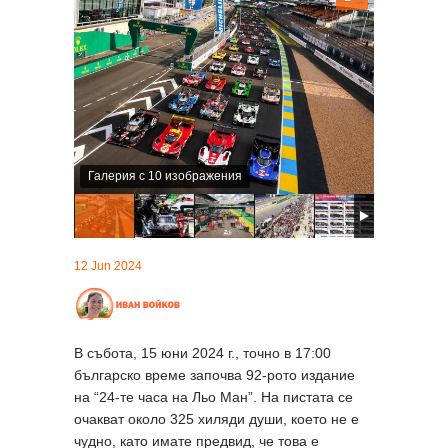
Галерия с 10 изображения
12 Jun 2024
В събота, 15 юни 2024 г., точно в 17:00
българско време започва 92-рото издание
на “24-те часа на Льо Ман”. На пистата се
очакват около 325 хиляди души, което не е
чудно, като имате предвид, че това е