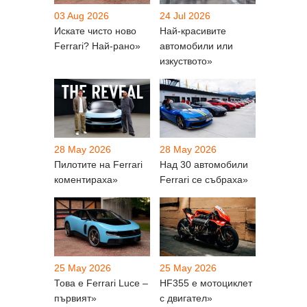
03 Aug 2026
24 Jul 2026
Искате чисто ново
Най-красивите
Ferrari? Най-рано»
автомобили или
изкуството»
28 May 2026
28 May 2026
Пилотите на Ferrari
Над 30 автомобили
коментираха»
Ferrari се събраха»
25 May 2026
25 May 2026
Това е Ferrari Luce –
HF355 е мотоциклет
първият»
с двигател»