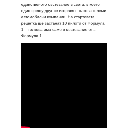
единственото състезание в света, в което
един срещу друг се изправят толкова големи
автомобилни компании. На стартовата
решетка ще застанат 18 пилоти от Формула
1 – толкова има само в състезание от…
Формула 1.