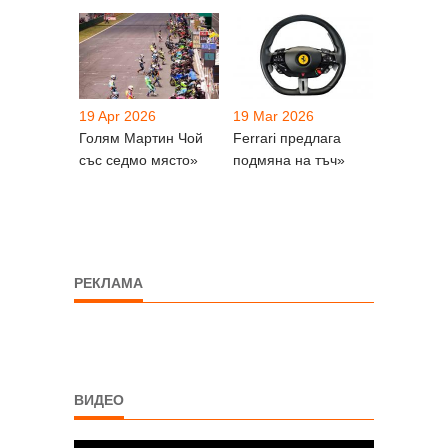
19 Apr 2026
19 Mar 2026
Голям Мартин Чой
Ferrari предлага
със седмо място»
подмяна на тъч»
РЕКЛАМА
ВИДЕО