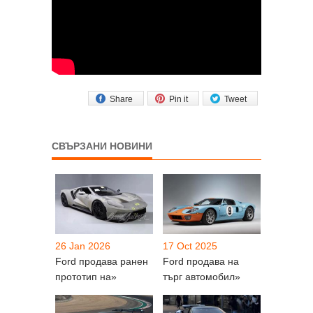
Share
Pin it
Tweet
СВЪРЗАНИ НОВИНИ
26 Jan 2026
17 Oct 2025
Ford продава ранен
Ford продава на
прототип на»
търг автомобил»