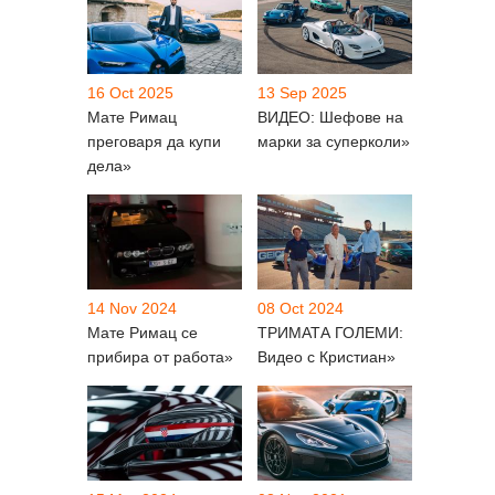
16 Oct 2025
13 Sep 2025
Мате Римац
ВИДЕО: Шефове на
преговаря да купи
марки за суперколи»
дела»
14 Nov 2024
08 Oct 2024
Мате Римац се
ТРИМАТА ГОЛЕМИ:
прибира от работа»
Видео с Кристиан»