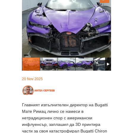
20 Nov 2025
Главният изпълнителен директор на Bugatti
Мате Римац лично се намеси в
нетрадиционен спор с американски
инфлуенсър, заплашил да 3D принтира
части за своя катастрофирал Bugatti Chiron