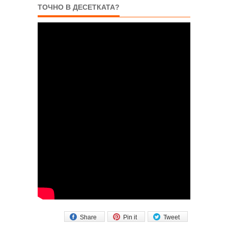
ТОЧНО В ДЕСЕТКАТА?
Share
Pin it
Tweet