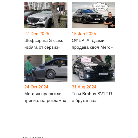
27 Dec 2025
15 Jan 2025
Шофьор на S-class
ОФЕРТА: Дзами
избяга от сервиз»
продава своя Merc»
24 Oct 2024
31 Aug 2024
Мега як пранк или
Този Brabus SV12 R
тривиална реклама»
е брутална»