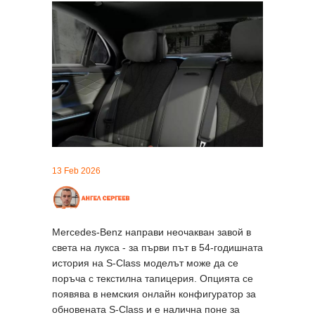
13 Feb 2026
Mercedes-Benz направи неочакван завой в
света на лукса - за първи път в 54-годишната
история на S-Class моделът може да се
поръча с текстилна тапицерия. Опцията се
появява в немския онлайн конфигуратор за
обновената S-Class и е налична поне за