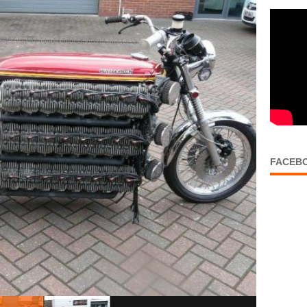
FACEB