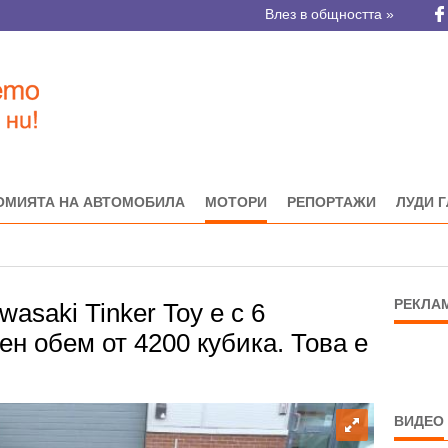
Влез в общността »
ОМИЯТА НА АВТОМОБИЛА
МОТОРИ
РЕПОРТАЖИ
ЛУДИ 
РЕКЛА
asaki Tinker Toy е с 6
ен обем от 4200 кубика. Това е
ВИДЕО