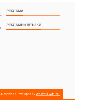
РЕКЛАМА
РЕКЛАМНИ ВРЪЗКИ
т
ts Reserved / Developed by
We Work With You