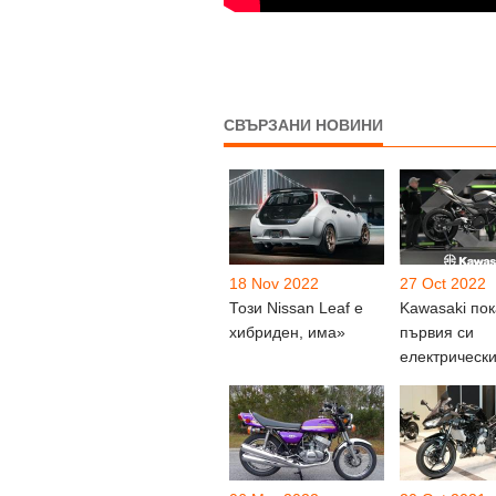
СВЪРЗАНИ НОВИНИ
18 Nov 2022
27 Oct 2022
Този Nissan Leaf е
Kawasaki пок
хибриден, има»
първия си
електрическ