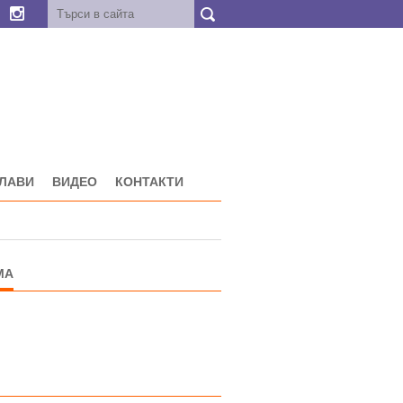
ГЛАВИ
ВИДЕО
КОНТАКТИ
МА