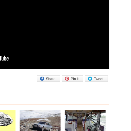
Share
Pin it
Tweet