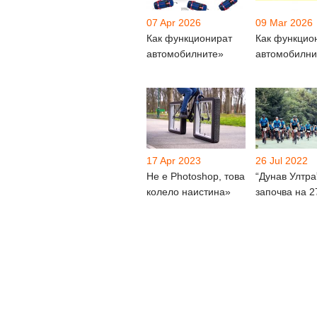
07 Apr 2026
09 Mar 2026
Как функционират
Как функцио
автомобилните»
автомобилни
17 Apr 2023
26 Jul 2022
Не е Photoshop, това
“Дунав Ултра
колело наистина»
започва на 2