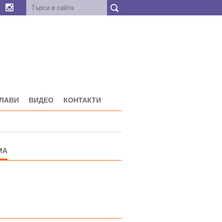
ГЛАВИ
ВИДЕО
КОНТАКТИ
МА