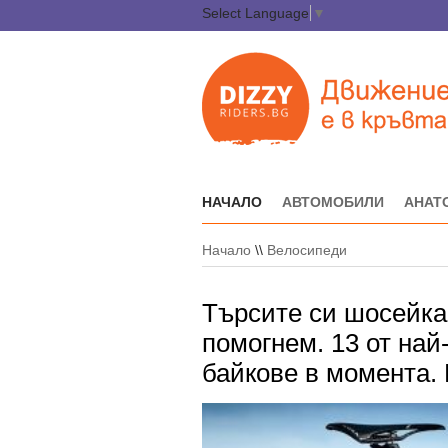
Select Language
▼
НАЧАЛО
АВТОМОБИЛИ
АНАТ
Начало
\\
Велосипеди
Търсите си шосейка
помогнем. 13 от на
байкове в момента.