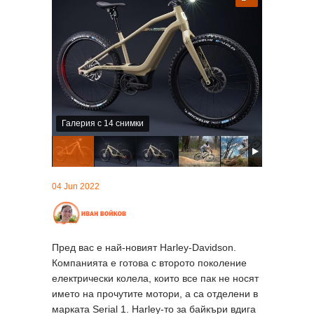
Галерия с 14 снимки
04 Jun 2022
Пред вас е най-новият Harley-Davidson.
Компанията е готова с второто поколение
електрически колела, които все пак не носят
името на прочутите мотори, а са отделени в
марката Serial 1. Harley-то за байкъри вдига