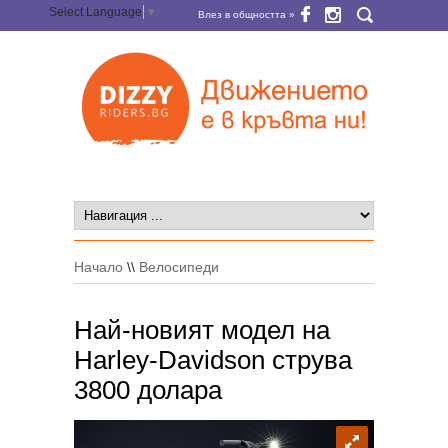
Select Language
▼
Влез в общността »
Начало
\\
Велосипеди
Най-новият модел на
Harley-Davidson струва
3800 долара