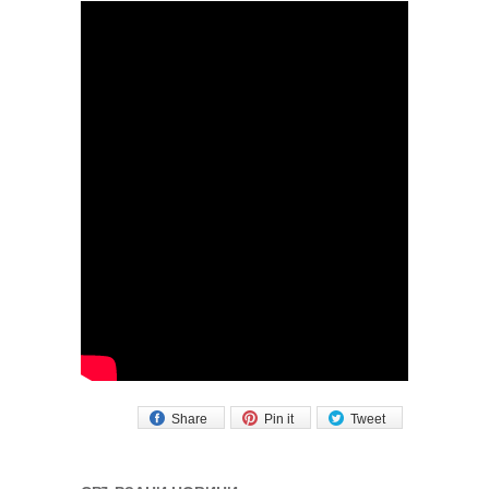
Share
Pin it
Tweet