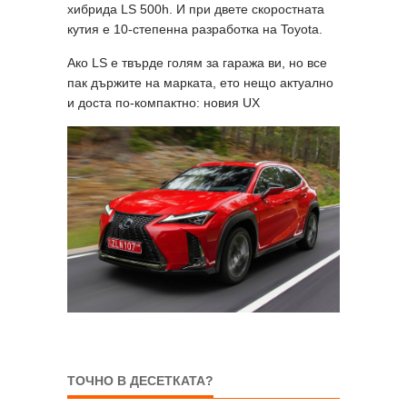
хибрида LS 500h. И при двете скоростната
кутия е 10-степенна разработка на Toyota.
Ако LS е твърде голям за гаража ви, но все
пак държите на марката, ето нещо актуално
и доста по-компактно: новия UX
ТОЧНО В ДЕСЕТКАТА?