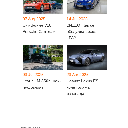
07 Aug 2025
14 Jul 2025
Симфония V10:
ВИДЕО: Как се
Porsche Carrera»
обслужва Lexus
LFA?
03 Jul 2025
23 Apr 2025
Lexus LM 350h: най-
Новият Lexus ES
луксозният»
крие голяма
изненада