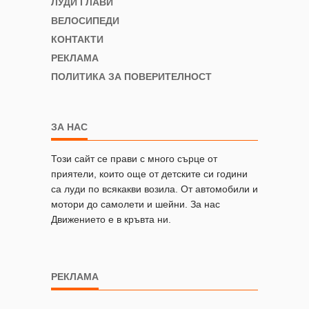
ЛУДИ ГЛАВИ
ВЕЛОСИПЕДИ
КОНТАКТИ
РЕКЛАМА
ПОЛИТИКА ЗА ПОВЕРИТЕЛНОСТ
ЗА НАС
Този сайт се прави с много сърце от
приятели, които още от детските си години
са луди по всякакви возила. От автомобили и
мотори до самолети и шейни. За нас
Движението е в кръвта ни.
РЕКЛАМА