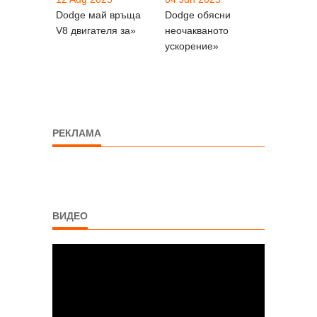
Dodge май връща
Dodge обясни
V8 двигателя за»
неочакваното
ускорение»
РЕКЛАМА
ВИДЕО