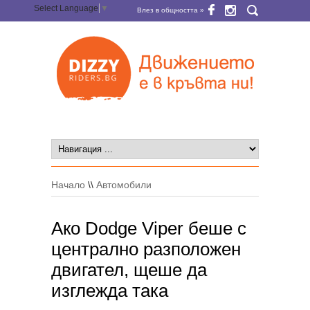
Select Language
▼
Влез в общността »
Начало
\\
Автомобили
Ако Dodge Viper беше с
централно разположен
двигател, щеше да
изглежда така