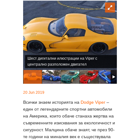
Шест дигитални илюстрации на Viper с
централно разположен двигател
20 Jun 2019
Всички знаем историята на
Dodge Viper
–
един от легендарните спортни автомобили
на Америка, които обаче станаха жертва на
съвременните изисквания за екологичност и
сигурност. Малцина обаче знаят, че през 90-
те години на миналия век е съществувала