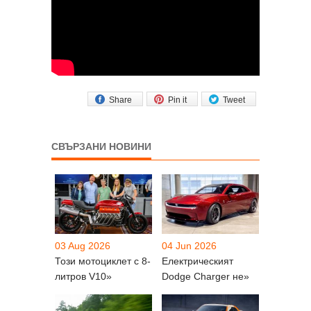
Share
Pin it
Tweet
СВЪРЗАНИ НОВИНИ
03 Aug 2026
04 Jun 2026
Този мотоциклет с 8-
Електрическият
литров V10»
Dodge Charger не»