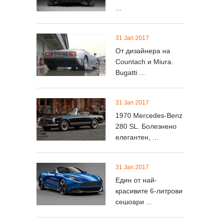
...
31 Jan 2017
От дизайнера на
Countach и Miura.
Bugatti ...
31 Jan 2017
1970 Mercedes-Benz
280 SL. Болезнено
елегантен, ...
31 Jan 2017
Един от най-
красивите 6-литрови
сешоари ...