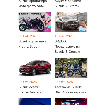
Suzuki организира
ВИДЕО: Карахме
мото фестивал»
Suzuki V-Strom»
09 Feb 2026
19 Dec 2025
Suzuki с участие в
ВИДЕО:
играта Street»
Представяме ви
Suzuki S-Cross.»
22 Oct 2025
08 Oct 2025
Suzuki освежи
Тествахме Suzuki
отново Vitara и»
DR-Z4S във версии»