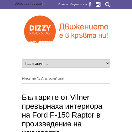
Select Language
▼
Влез в общността »
Начало
\\
Автомобили
Българите от Vilner
превърнаха интериора
на Ford F-150 Raptor в
произведение на