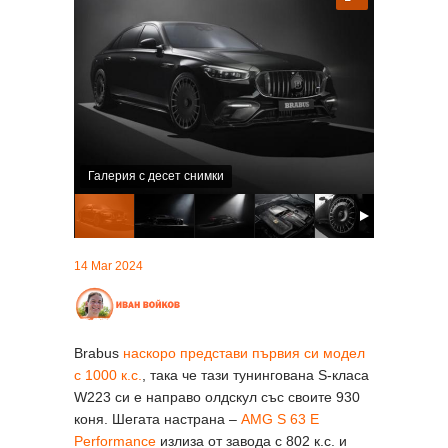
Галерия с десет снимки
14 Mar 2024
Brabus
наскоро представи първия си модел
с 1000 к.с.
, така че тази тунингована S-класа
W223 си е направо олдскул със своите 930
коня. Шегата настрана –
AMG S 63 E
Performance
излиза от завода с 802 к.с. и