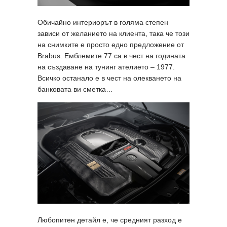
Обичайно интериорът в голяма степен
зависи от желанието на клиента, така че този
на снимките е просто едно предложение от
Brabus. Емблемите 77 са в чест на годината
на създаване на тунинг ателието – 1977.
Всичко останало е в чест на олекването на
банковата ви сметка…
Любопитен детайл е, че средният разход е