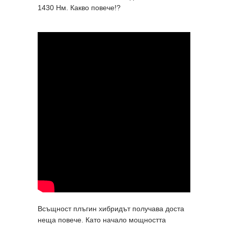
1430 Нм. Какво повече!?
Всъщност плъгин хибридът получава доста
неща повече. Като начало мощността