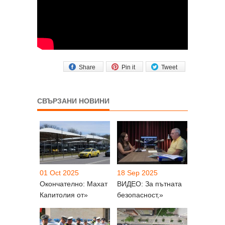
Share
Pin it
Tweet
СВЪРЗАНИ НОВИНИ
01 Oct 2025
18 Sep 2025
Окончателно: Махат
ВИДЕО: За пътната
Капитолия от»
безопасност,»