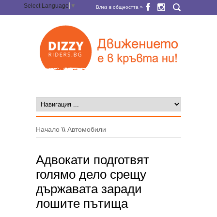
Select Language
▼
Влез в общността »
Начало
\\
Автомобили
Адвокати подготвят
голямо дело срещу
държавата заради
лошите пътища