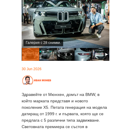
Галерия с 28 снимки.
30 Jun 2026
Здравейте от Мюнхен, домът на BMW, в
който марката представя и новото
поколение X5. Петата генерация на модела
датиращ от 1999 г. и първата, която ще се
предлага с 5 различни типа задвижване.
Световната премиера се състоя в