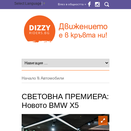
Select Language
▼
Влез в общността »
Начало
\\
Автомобили
СВЕТОВНА ПРЕМИЕРА:
Новото BMW X5