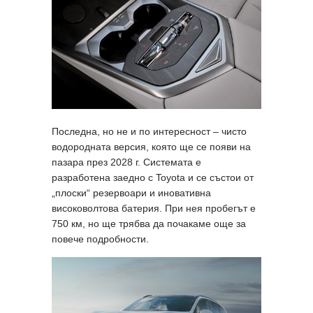
Последна, но не и по интересност – чисто
водородната версия, която ще се появи на
пазара през 2028 г. Системата е
разработена заедно с Toyota и се състои от
„плоски“ резервоари и иновативна
високоволтова батерия. При нея пробегът е
750 км, но ще трябва да почакаме още за
повече подробности.