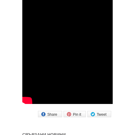
Share
Pin it
Tweet
СВЪРЗАНИ НОВИНИ