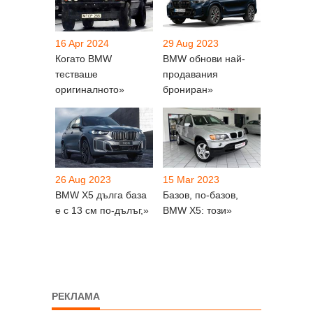
16 Apr 2024
29 Aug 2023
Когато BMW
BMW обнови най-
тестваше
продавания
оригиналното»
брониран»
26 Aug 2023
15 Mar 2023
BMW X5 дълга база
Базов, по-базов,
е с 13 см по-дълъг,»
BMW X5: този»
РЕКЛАМА