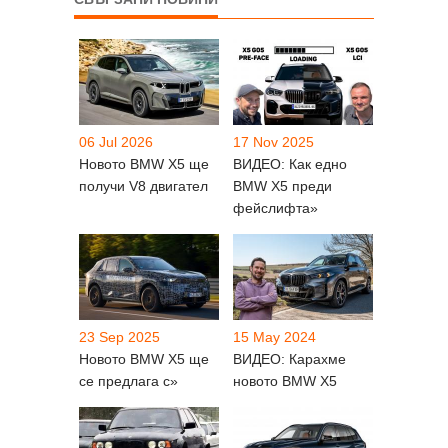
06 Jul 2026
17 Nov 2025
Новото BMW X5 ще
ВИДЕО: Как едно
получи V8 двигател
BMW X5 преди
фейслифта»
23 Sep 2025
15 May 2024
Новото BMW X5 ще
ВИДЕО: Карахме
се предлага с»
новото BMW X5