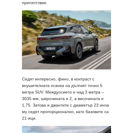
препятствие.
Седят интересно, фино, в контраст с
внушителната осанка на дългият точно 5
метра SUV. Междуосието е над 3 метра –
3035 мм, широчината е 2, а височината е
1,75. Затова и джантите с диаметър 23 инча
му седят пропорционално, като базовите са
21-ици.