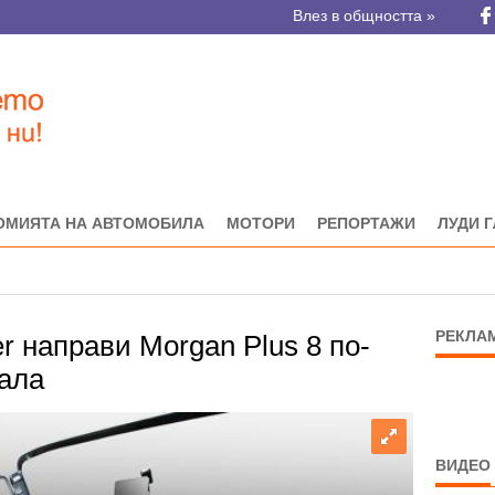
Влез в общността »
ОМИЯТА НА АВТОМОБИЛА
МОТОРИ
РЕПОРТАЖИ
ЛУДИ 
РЕКЛА
er направи Morgan Plus 8 по-
нала
ВИДЕО