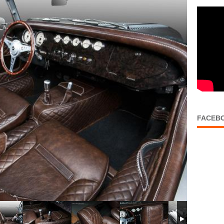
FACEB