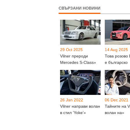
СВЪРЗАНИ НОВИНИ
29 Oct 2025
14 Aug 2025
Vilner прероди
Това розово
Mercedes S-Class»
е българско
26 Jan 2022
06 Dec 2021
Vilner направи волан
Тайните на Vi
в стил ‘Yoke’»
волан на»