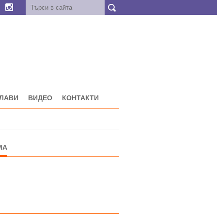
ГЛАВИ
ВИДЕО
КОНТАКТИ
МА