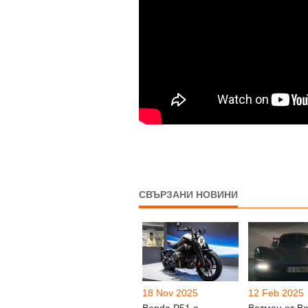
СВЪРЗАНИ НОВИНИ
18 Nov 2025
12 Feb 2025
Benda P51 e
Ватман от В