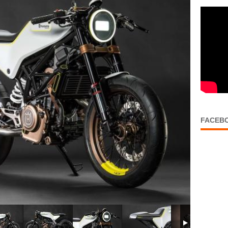
FACEB