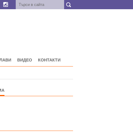
ГЛАВИ
ВИДЕО
КОНТАКТИ
МА