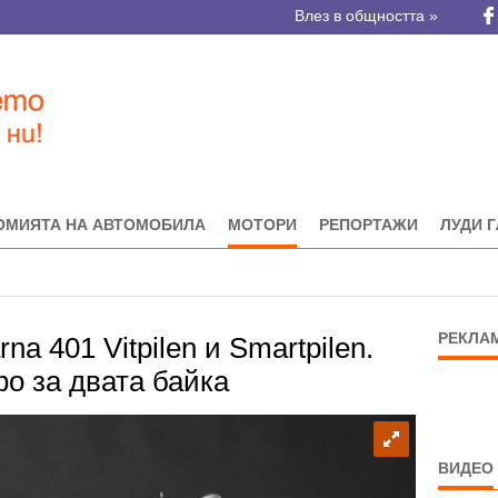
Влез в общността »
ОМИЯТА НА АВТОМОБИЛА
МОТОРИ
РЕПОРТАЖИ
ЛУДИ 
РЕКЛА
a 401 Vitpilen и Smartpilen.
о за двата байка
ВИДЕО