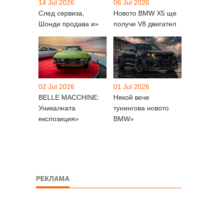
14 Jul 2026
06 Jul 2026
След сервиза,
Новото BMW X5 ще
Шонди продава и»
получи V8 двигател
02 Jul 2026
01 Jul 2026
BELLE MACCHINE:
Някой вече
Уникалната
тунингова новото
експозиция»
BMW»
РЕКЛАМА