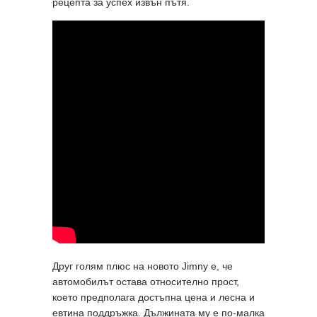
рецепта за успех извън пътя.
Друг голям плюс на новото Jimny е, че
автомобилът остава относително прост,
което предполага достъпна цена и лесна и
евтина поддръжка. Дължината му е по-малка