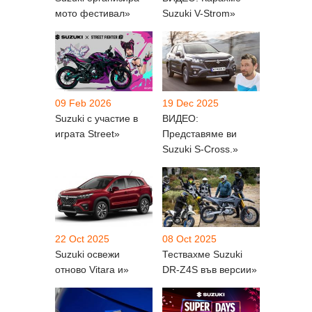
мото фестивал»
Suzuki V-Strom»
09 Feb 2026
19 Dec 2025
Suzuki с участие в
ВИДЕО:
играта Street»
Представяме ви
Suzuki S-Cross.»
22 Oct 2025
08 Oct 2025
Suzuki освежи
Тествахме Suzuki
отново Vitara и»
DR-Z4S във версии»