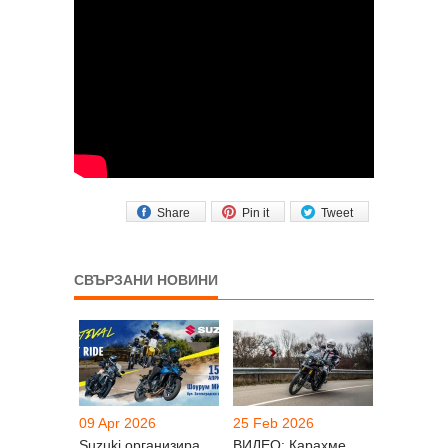
Share
Pin it
Tweet
СВЪРЗАНИ НОВИНИ
09 Apr 2026
25 Feb 2026
Suzuki организира
ВИДЕО: Карахме