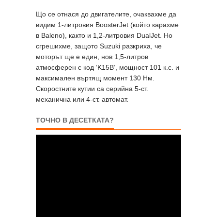
Що се отнася до двигателите, очаквахме да
видим 1-литровия BoosterJet (който карахме
в Baleno), както и 1,2-литровия DualJet. Но
сгрешихме, защото Suzuki разкриха, че
моторът ще е един, нов 1,5-литров
атмосферен с код ‘K15B’, мощност 101 к.с. и
максимален въртящ момент 130 Нм.
Скоростните кутии са серийна 5-ст.
механична или 4-ст. автомат.
ТОЧНО В ДЕСЕТКАТА?