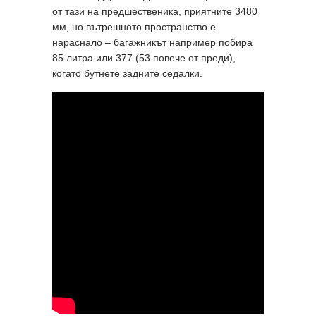
от тази на предшественика, приятните 3480
мм, но вътрешното пространство е
нараснало – багажникът например побира
85 литра или 377 (53 повече от преди),
когато бутнете задните седалки.