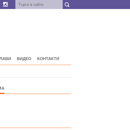
ГЛАВИ
ВИДЕО
КОНТАКТИ
МА