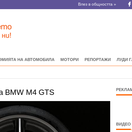
Влез в общността »
ОМИЯТА НА АВТОМОБИЛА
МОТОРИ
РЕПОРТАЖИ
ЛУДИ 
РЕКЛА
за BMW M4 GTS
ВИДЕО