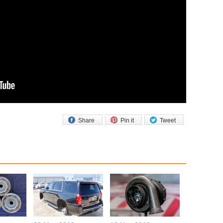
Share
Pin it
Tweet