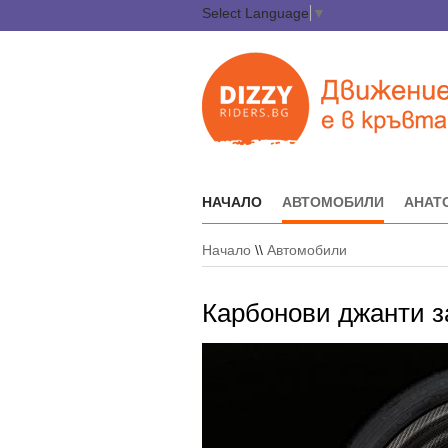
Select Language
▼
НАЧАЛО
АВТОМОБИЛИ
АНАТ
Начало
\\
Автомобили
Карбонови джанти 