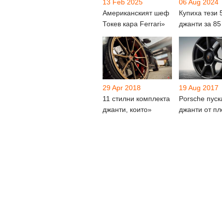
13 Feb 2025
06 Aug 2024
Американският шеф
Купиха тези 
Токев кара Ferrari»
джанти за 85
29 Apr 2018
19 Aug 2017
11 стилни комплекта
Porsche пуск
джанти, които»
джанти от пл