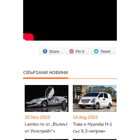
Share
Pin it
Tweet
СВЪРЗАНИ НОВИНИ
20 Nov 2023
14 Aug 2023
Lambo-то от „Вълкът
Това е Hyundai H-1
от Уолстрийт“»
със 6,3-литров»