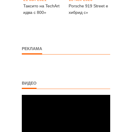
Таксито на TechArt
Porsche 919 Street е
идва с 800»
хибрид с»
РЕКЛАМА
ВИДЕО