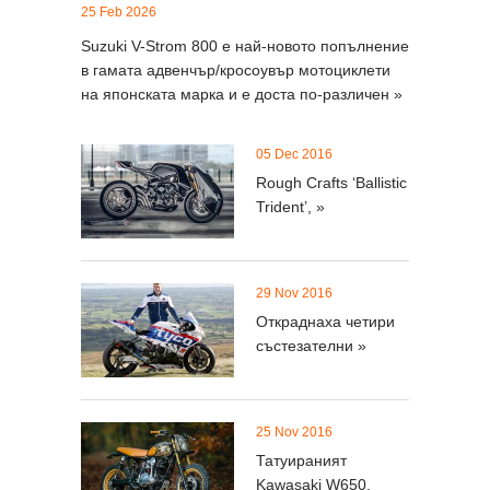
25 Feb 2026
Suzuki V-Strom 800 е най-новото попълнение
в гамата адвенчър/кросоувър мотоциклети
на японската марка и е доста по-различен »
05 Dec 2016
Rough Crafts ‘Ballistic
Trident’, »
29 Nov 2016
Откраднаха четири
състезателни »
25 Nov 2016
Татуираният
Kawasaki W650,