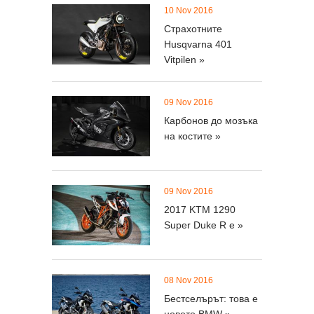
10 Nov 2016
Страхотните
Husqvarna 401
Vitpilen »
09 Nov 2016
Карбонов до мозъка
на костите »
09 Nov 2016
2017 KTM 1290
Super Duke R е »
08 Nov 2016
Бестселърът: това е