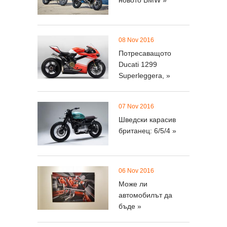
новото BMW »
08 Nov 2016
Потресаващото
Ducati 1299
Superleggera, »
07 Nov 2016
Шведски карасив
британец: 6/5/4 »
06 Nov 2016
Може ли
автомобилът да
бъде »