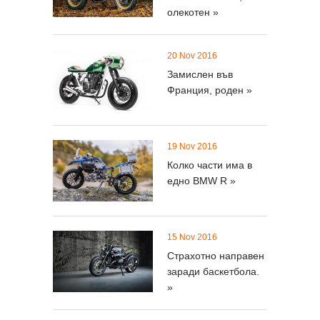
олекотен »
20 Nov 2016
Замислен във
Франция, роден »
19 Nov 2016
Колко части има в
едно BMW R »
15 Nov 2016
Страхотно направен
заради баскетбола.
»